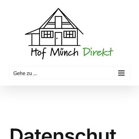
Zum
Inhalt
springen
Gehe zu ...
Datenschut