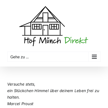
Zum
Inhalt
springen
Gehe zu ...
Versuche stets,
ein Stückchen Himmel über deinem Leben frei zu
halten.
Marcel Proust