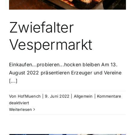
Zwiefalter
Vespermarkt
Einkaufen...probieren...hocken bleiben Am 13.
August 2022 präsentieren Erzeuger und Vereine
[...]
Von
HofMuench
|
9. Juni 2022
|
Allgemein
|
Kommentare
für
deaktiviert
Zwiefalter
Weiterlesen
Vespermarkt