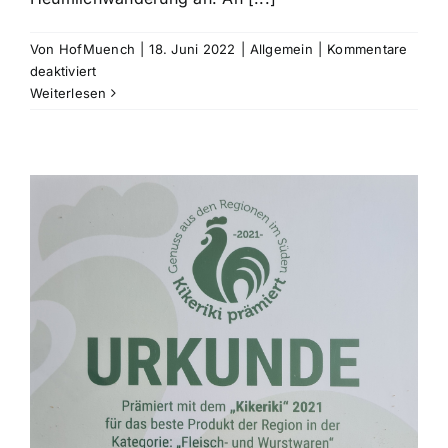
Von
HofMuench
|
18. Juni 2022
|
Allgemein
|
Kommentare
für
deaktiviert
Heumilchwanderung
Weiterlesen