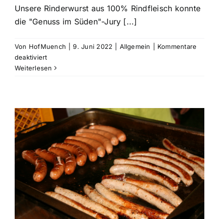
Unsere Rinderwurst aus 100% Rindfleisch konnte
die "Genuss im Süden"-Jury [...]
Von
HofMuench
|
9. Juni 2022
|
Allgemein
|
Kommentare
für
deaktiviert
Ausgezeichnete
Weiterlesen
Rinderwurst