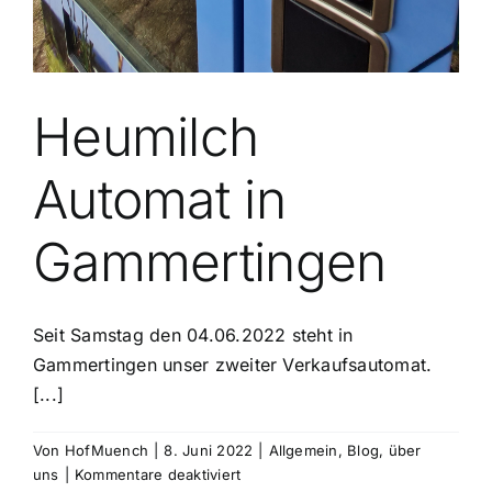
Heumilch
Automat in
Gammertingen
Seit Samstag den 04.06.2022 steht in
Gammertingen unser zweiter Verkaufsautomat.
[...]
Von
HofMuench
|
8. Juni 2022
|
Allgemein
,
Blog
,
über
für
uns
|
Kommentare deaktiviert