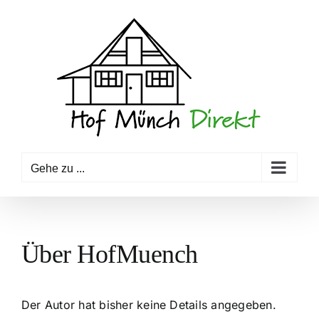
Zum
Inhalt
springen
Gehe zu ...
Über
HofMuench
Der Autor hat bisher keine Details angegeben.