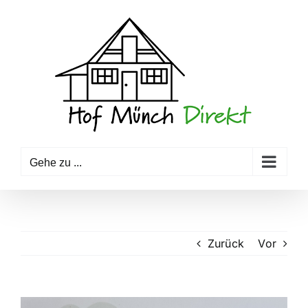
Zum
Inhalt
springen
Gehe zu ...
Zurück
Vor
Zeige