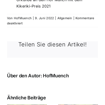
Kikeriki-Preis 2021
Von
HofMuench
|
9. Juni 2022
|
Allgemein
|
Kommentare
für
deaktiviert
Ausgezeichnete
Rinderwurst
Teilen Sie diesen Artikel!
Über den Autor:
HofMuench
Ähnliche Beiträge