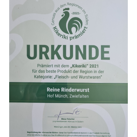
grösseres
Bild