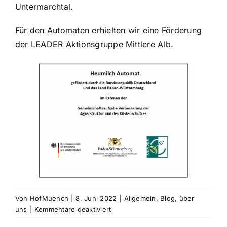
Untermarchtal.
Für den Automaten erhielten wir eine Förderung
der LEADER Aktionsgruppe Mittlere Alb.
Von
HofMuench
|
8. Juni 2022
|
Allgemein
,
Blog
,
über
für
uns
|
Kommentare deaktiviert
Heumilch