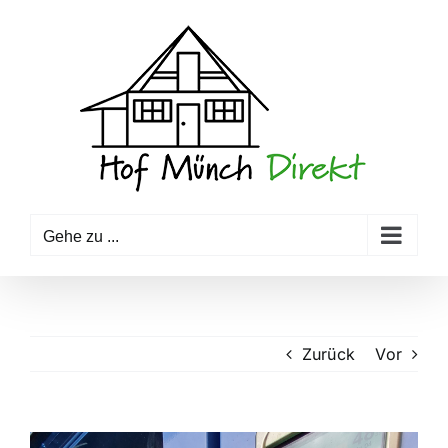
Zum
Inhalt
springen
Gehe zu ...
Zurück
Vor
Zeige