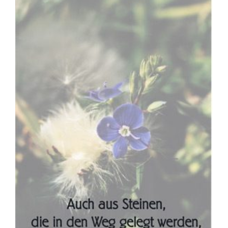
grösseres
Bild