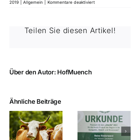
für
2019
|
Allgemein
|
Kommentare deaktiviert
Bienen
Teilen Sie diesen Artikel!
Über den Autor:
HofMuench
Ähnliche Beiträge
Ausgezeichnete
Zwiefalter
wanderung