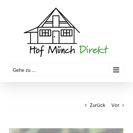
Zum
Inhalt
springen
Gehe zu ...
Zurück
Vor
Zeige