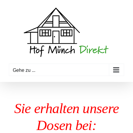
Zum
Inhalt
springen
Gehe zu ...
Sie erhalten unsere
Dosen bei: