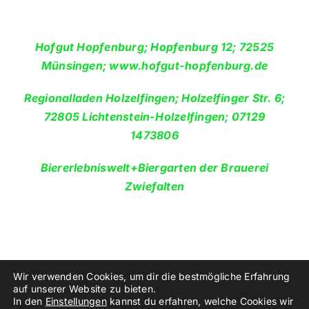
Hofgut Hopfenburg; Hopfenburg 12; 72525
Münsingen; www.hofgut-hopfenburg.de
Regionalladen Holzelfingen; Holzelfinger Str. 6;
72805 Lichtenstein-Holzelfingen; 07129
1473806
Biererlebniswelt+Biergarten der Brauerei
Zwiefalten
Wir verwenden Cookies, um dir die bestmögliche Erfahrung
auf unserer Website zu bieten.
In den
Einstellungen
kannst du erfahren, welche Cookies wir
©
2026
PeakXV ///anker.gelingt.ziemlich