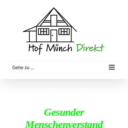
Zum
Inhalt
springen
Gehe zu ...
Gesunder
Menschenverstand