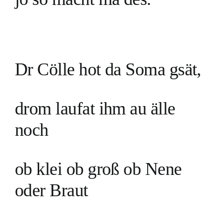
Dr Cölle hot da Soma gsät,
drom laufat ihm au älle
noch
ob klei ob groß ob Nene
oder Braut