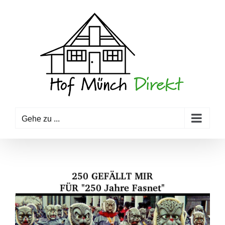
Zum
Inhalt
springen
Gehe zu ...