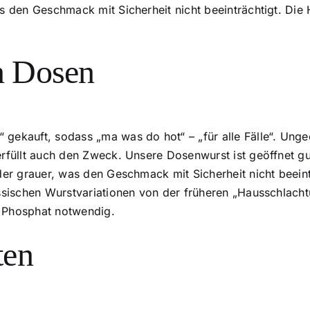
as den Geschmack mit Sicherheit nicht beeinträchtigt. Die
n Dosen
gekauft, sodass „ma was do hot“ – „für alle Fälle“. Ungeö
erfüllt auch den Zweck. Unsere Dosenwurst ist geöffnet g
oder grauer, was den Geschmack mit Sicherheit nicht beei
lassischen Wurstvariationen von der früheren „Hausschlac
N Phosphat notwendig.
ten