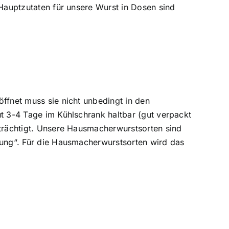
 Hauptzutaten für unsere Wurst in Dosen sind
ffnet muss sie nicht unbedingt in den
ut 3-4 Tage im Kühlschrank haltbar (gut verpackt
nträchtigt. Unsere Hausmacherwurstsorten sind
htung“. Für die Hausmacherwurstsorten wird das