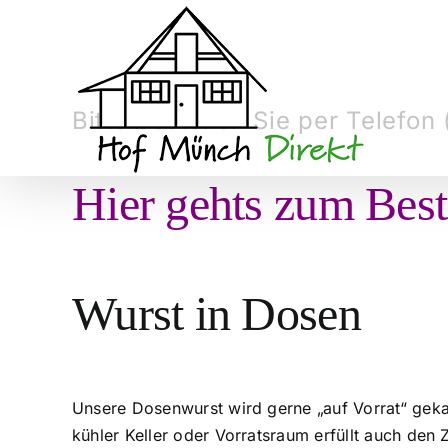
Zum
Inhalt
springen
Bitte bestellen Sie per Telefo
Hier gehts zum Best
Wurst in Dosen
Unsere Dosenwurst wird gerne „auf Vorrat“ gekau
kühler Keller oder Vorratsraum erfüllt auch den