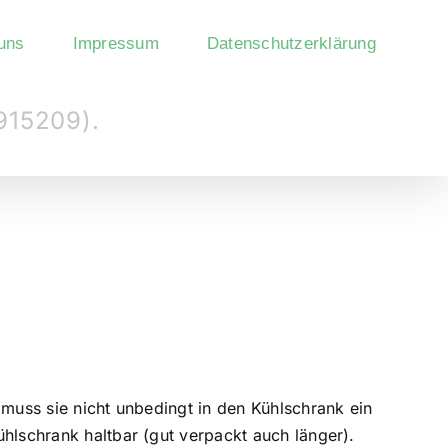
uns
Impressum
Datenschutzerklärung
915209).
 muss sie nicht unbedingt in den Kühlschrank ein
hlschrank haltbar (gut verpackt auch länger).