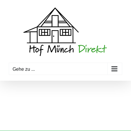
Zum
Inhalt
springen
Gehe zu ...