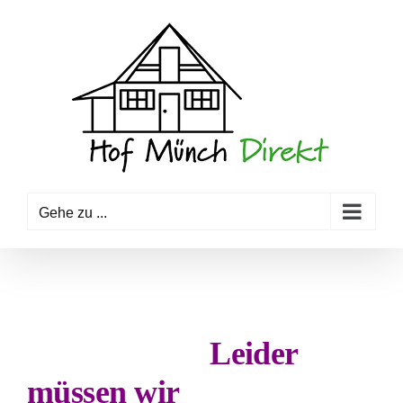
Zum
Inhalt
springen
Gehe zu ...
Leider
müssen wir