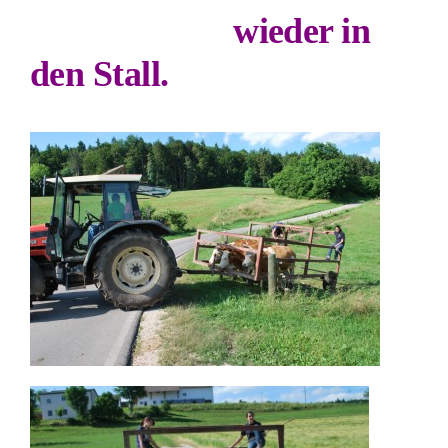
wieder in
den Stall.