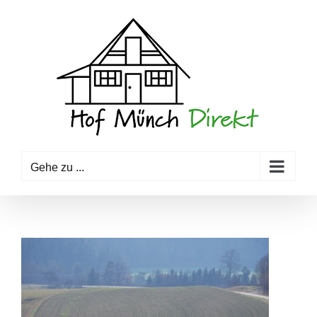
Zum
Inhalt
springen
Gehe zu ...