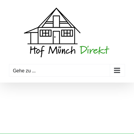
Zum
Inhalt
springen
Gehe zu ...