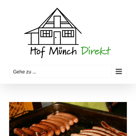
Zum
Inhalt
springen
Gehe zu ...