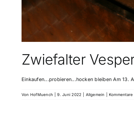
Zwiefalter Vespe
Einkaufen...probieren...hocken bleiben Am 13. A
Von
HofMuench
|
9. Juni 2022
|
Allgemein
|
Kommentare d