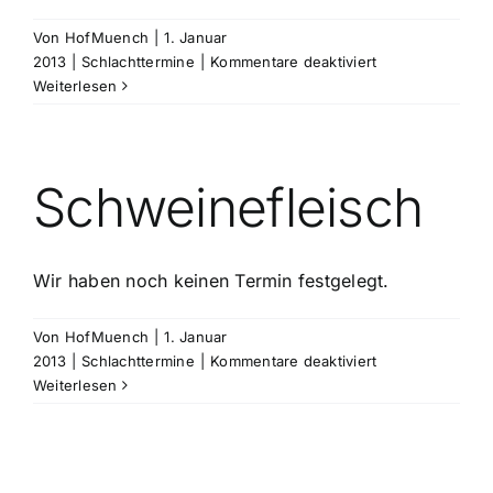
Von
HofMuench
|
1. Januar
für
2013
|
Schlachttermine
|
Kommentare deaktiviert
Rindfleisch
Weiterlesen
Schweinefleisch
Wir haben noch keinen Termin festgelegt.
Von
HofMuench
|
1. Januar
für
2013
|
Schlachttermine
|
Kommentare deaktiviert
Schweinefleisch
Weiterlesen