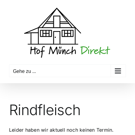
Zum
Inhalt
springen
Gehe zu ...
Rindfleisch
Leider haben wir aktuell noch keinen Termin.