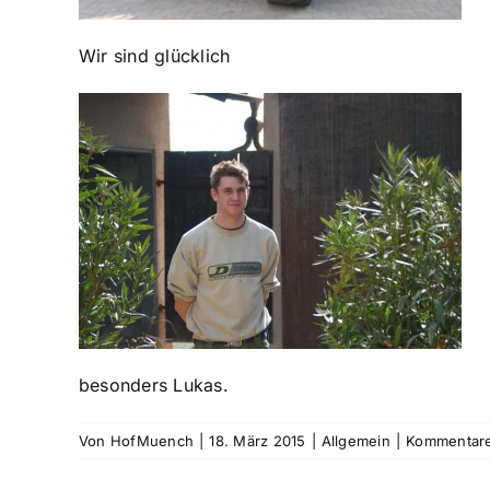
Wir sind glücklich
besonders Lukas.
Von
HofMuench
|
18. März 2015
|
Allgemein
|
Kommentare 