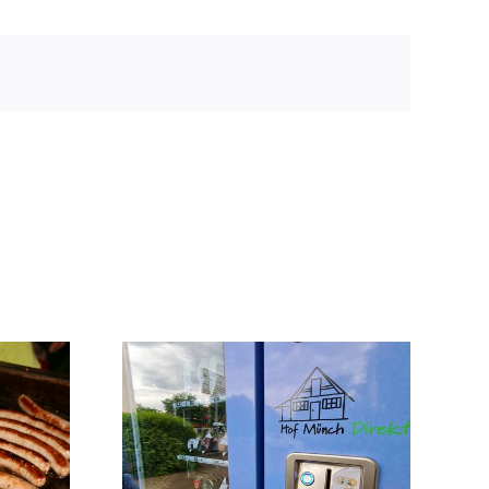
Automat
Heumilchwanderung