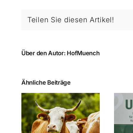
Teilen Sie diesen Artikel!
Über den Autor:
HofMuench
Ähnliche Beiträge
Ausgezeichnete
derung