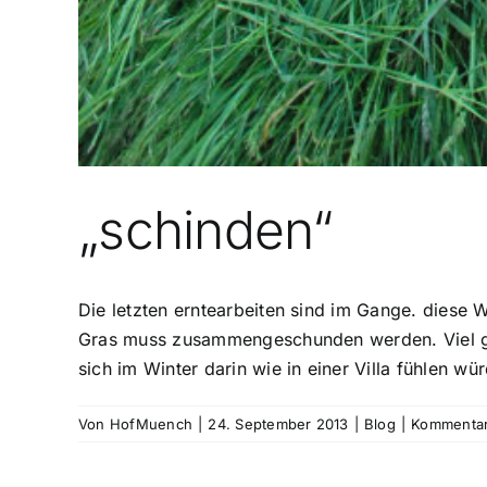
„schinden“
Die letzten erntearbeiten sind im Gange. diese Wo
Gras muss zusammengeschunden werden. Viel gib
sich im Winter darin wie in einer Villa fühlen wü
Von
HofMuench
|
24. September 2013
|
Blog
|
Kommentare