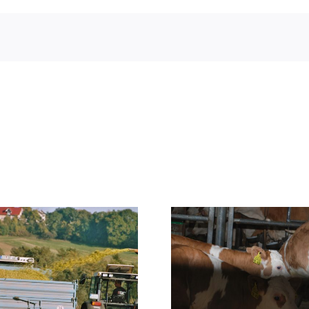
Fünfte Generation
Heuer