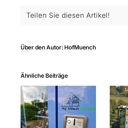
Teilen Sie diesen Artikel!
Über den Autor:
HofMuench
Ähnliche Beiträge
omat
Maisernte
ngen