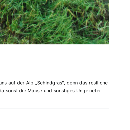
 uns auf der Alb „Schindgras“, denn das restliche
da sonst die Mäuse und sonstiges Ungeziefer