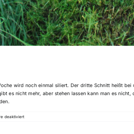
che wird noch einmal siliert. Der dritte Schnitt heißt bei
t es nicht mehr, aber stehen lassen kann man es nicht, 
rden.
für
 deaktiviert
„schinden“