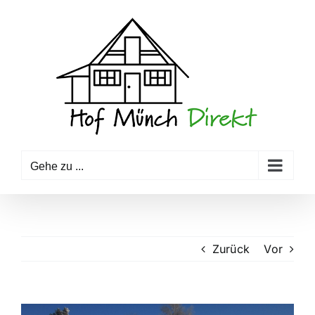
Zum
Inhalt
springen
Gehe zu ...
Zurück
Vor
Zeige