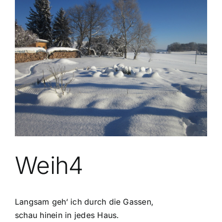
grösseres
Bild
Weih4
Langsam geh‘ ich durch die Gassen,
schau hinein in jedes Haus.