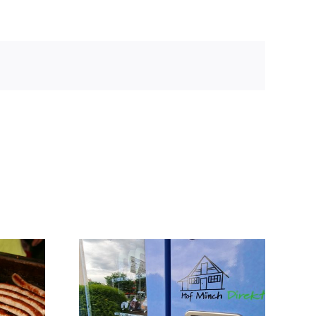
Automat