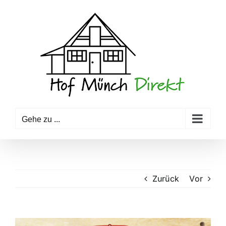
Zum
Inhalt
springen
Gehe zu ...
Zurück
Vor
Zeige