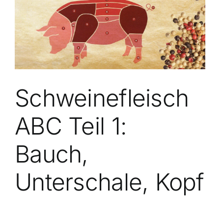
grösseres
Bild
Schweinefleisch
ABC Teil 1:
Bauch,
Unterschale, Kopf