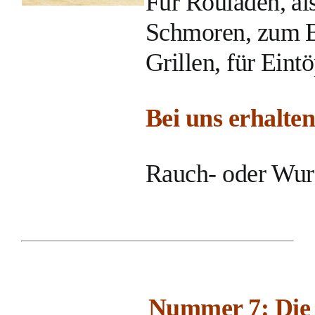
Für Rouladen, als
Schmoren, zum B
Grillen, für Eintö
Bei uns erhalten 
Rauch- oder Wurs
Nummer 7: Die 