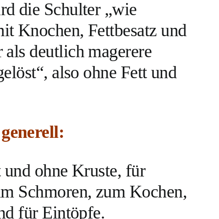
d die Schulter „wie
it Knochen, Fettbesatz und
 als deutlich magerere
elöst“, also ohne Fett und
generell
:
t und ohne Kruste, für
zum Schmoren, zum Kochen,
nd für Eintöpfe.