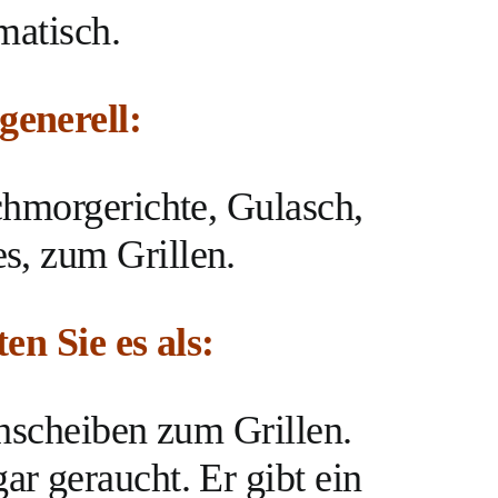
matisch.
enerell
:
chmorgerichte, Gulasch,
s, zum Grillen.
en Sie es als:
chscheiben zum Grillen.
r geraucht. Er gibt ein