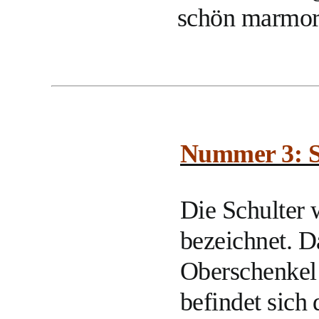
schön marmori
Nummer 3: S
Die Schulter 
bezeichnet. D
Oberschenkel 
befindet sich