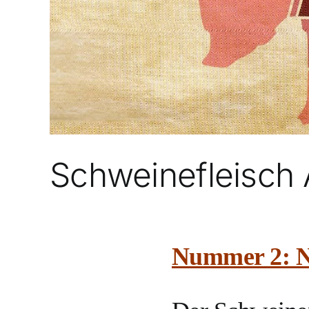
Schweinefleisch 
Nummer 2: 